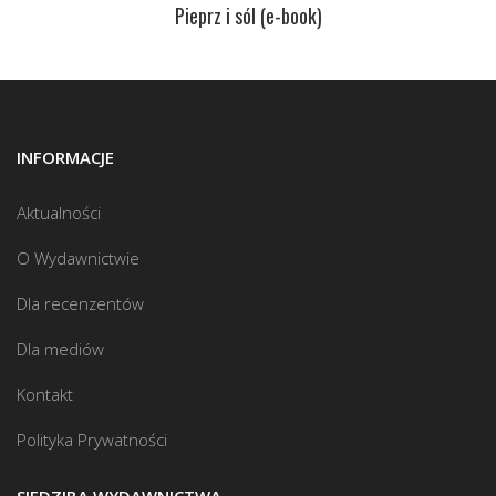
Pieprz i sól (e-book)
INFORMACJE
Aktualności
O Wydawnictwie
Dla recenzentów
Dla mediów
Kontakt
Polityka Prywatności