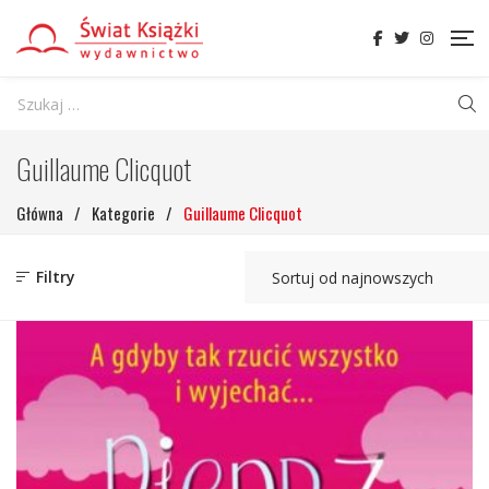
Guillaume Clicquot
Główna
/
Kategorie
/
Guillaume Clicquot
Filtry