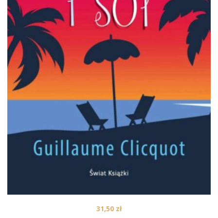
31,50
zł