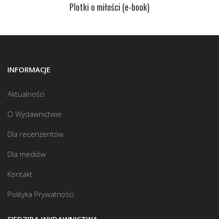
Plotki o miłości (e-book)
INFORMACJE
Aktualności
O Wydawnictwie
Dla recenzentów
Dla mediów
Kontakt
Polityka Prywatności