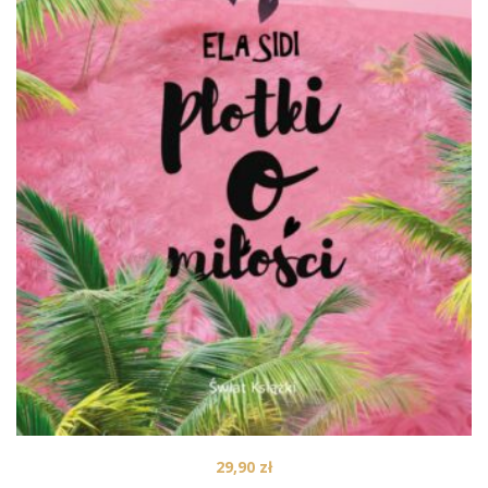
29,90
zł