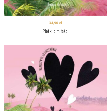
34,90
zł
Plotki o miłości