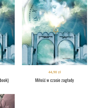
44,90
zł
-book)
Miłość w czasie zagłady