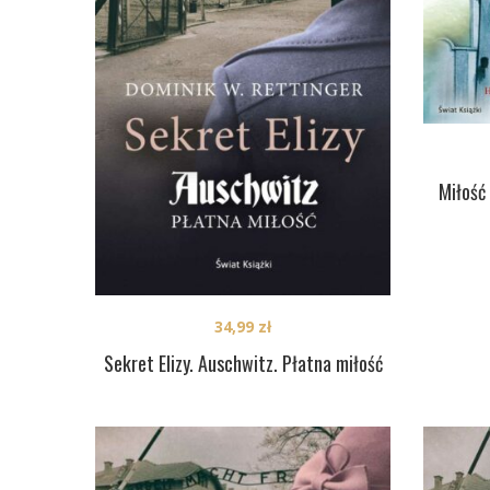
Miłość
34,99
zł
Sekret Elizy. Auschwitz. Płatna miłość