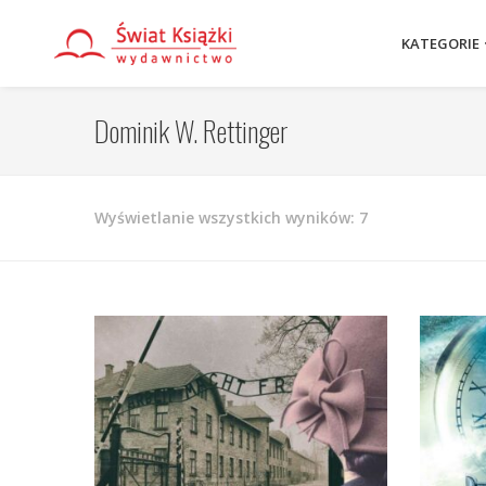
KATEGORIE
Dominik W. Rettinger
Posortowane
Wyświetlanie wszystkich wyników: 7
według
najnowszych