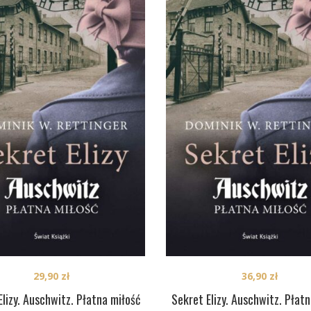
29,90
zł
36,90
zł
Elizy. Auschwitz. Płatna miłość
Sekret Elizy. Auschwitz. Płatn