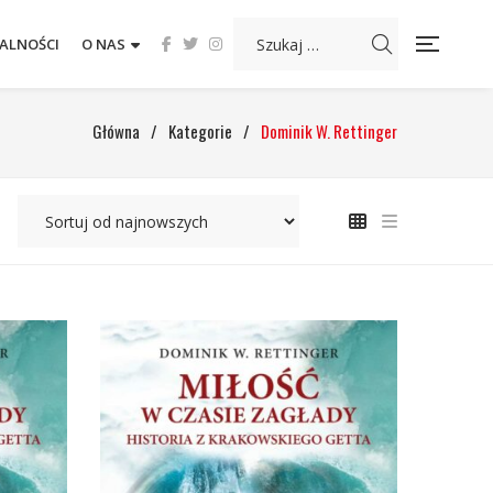
ALNOŚCI
O NAS
Główna
/
Kategorie
/
Dominik W. Rettinger