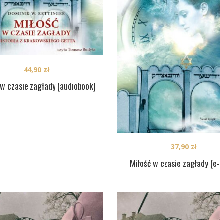
44,90
zł
 w czasie zagłady (audiobook)
37,90
zł
Miłość w czasie zagłady (e