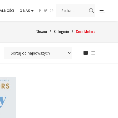
ALNOŚCI
O NAS
Główna
/
Kategorie
/
Coco Mellors