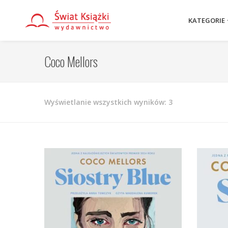
KATEGORIE
Coco Mellors
Posortowane
Wyświetlanie wszystkich wyników: 3
według
najnowszych