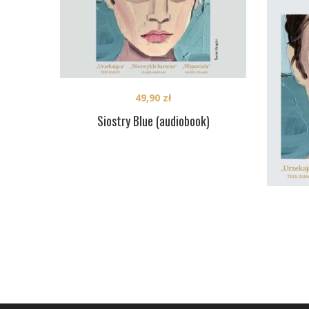
49,90
zł
Siostry Blue (audiobook)