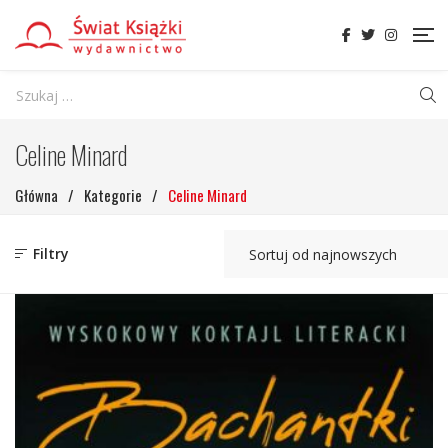
Celine Minard
Główna
/
Kategorie
/
Celine Minard
Filtry