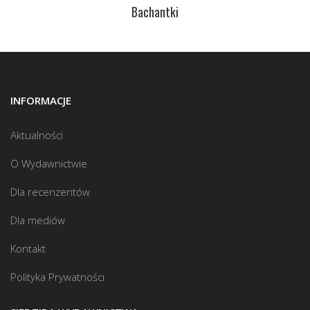
Bachantki
INFORMACJE
Aktualności
O Wydawnictwie
Dla recenzentów
Dla mediów
Kontakt
Polityka Prywatności