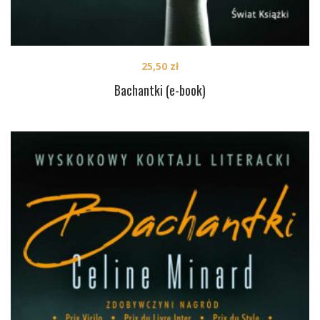
25,50
zł
Bachantki (e-book)