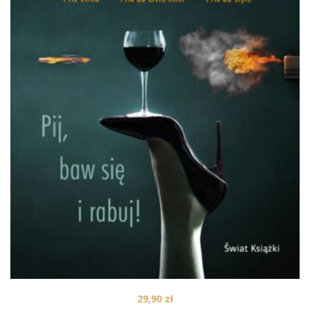
29,90
zł