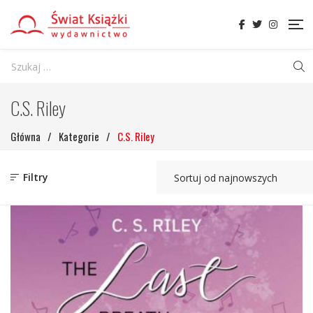
C.S. Riley
Główna
/
Kategorie
/
C.S. Riley
Filtry