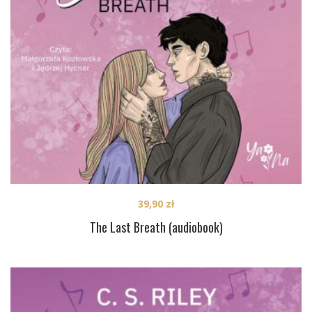
39,90
zł
The Last Breath (audiobook)