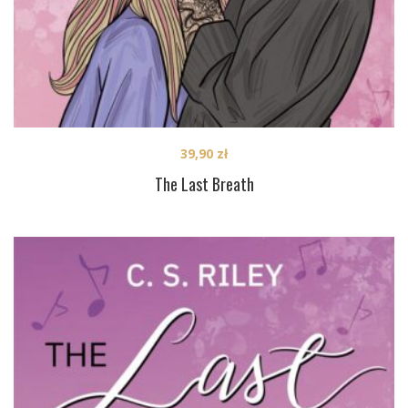
39,90
zł
The Last Breath