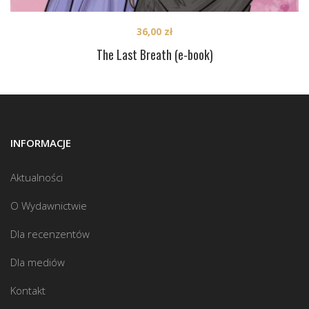
36,00
zł
The Last Breath (e-book)
INFORMACJE
Aktualności
O Wydawnictwie
Dla recenzentów
Dla mediów
Kontakt