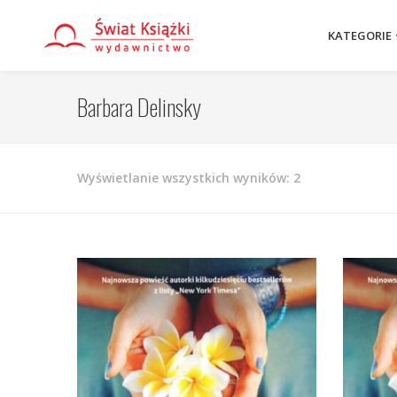
KATEGORIE
Barbara Delinsky
Posortowane
Wyświetlanie wszystkich wyników: 2
według
najnowszych