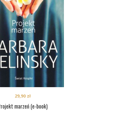
29,90
zł
rojekt marzeń (e-book)