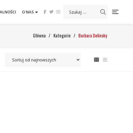
ALNOŚCI
O NAS
Główna
/
Kategorie
/
Barbara Delinsky