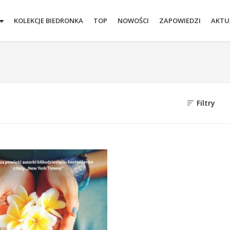
KOLEKCJE BIEDRONKA
TOP
NOWOŚCI
ZAPOWIEDZI
AKTU
Filtry