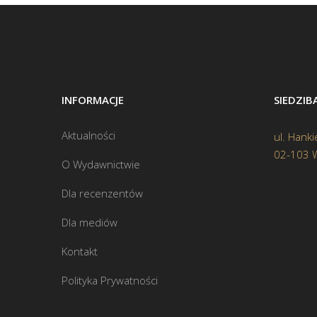
INFORMACJE
SIEDZI
Aktualności
ul. Hanki
02-103 
O Wydawnictwie
Dla recenzentów
Dla mediów
Kontakt
Polityka Prywatności