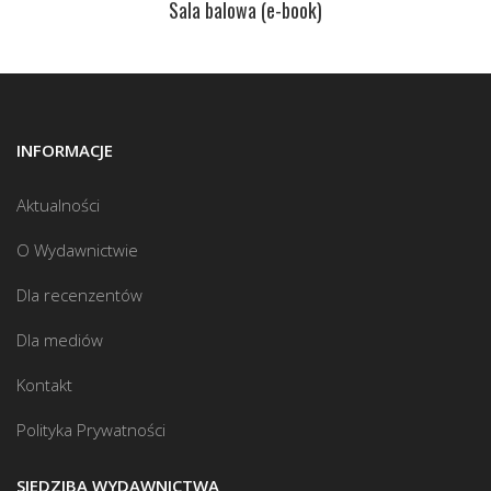
Sala balowa (e-book)
INFORMACJE
Aktualności
O Wydawnictwie
Dla recenzentów
Dla mediów
Kontakt
Polityka Prywatności
SIEDZIBA WYDAWNICTWA