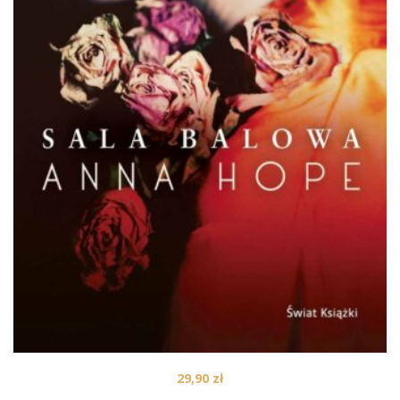
29,90
zł