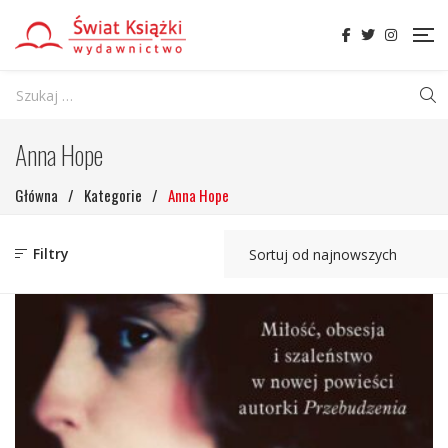
Anna Hope
Główna
/
Kategorie
/
Anna Hope
Filtry