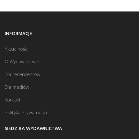
INFORMACJE
Aktualności
O Wydawnictwie
Dla recenzentów
Dla mediów
Kontakt
Polityka Prywatności
SIEDZIBA WYDAWNICTWA