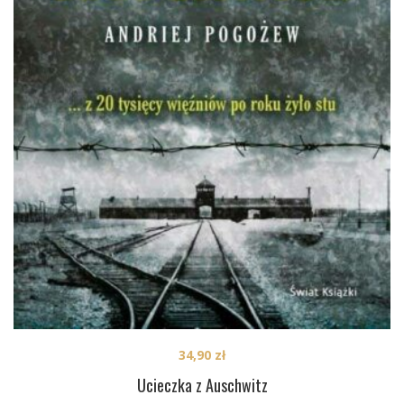
34,90
zł
Ucieczka z Auschwitz