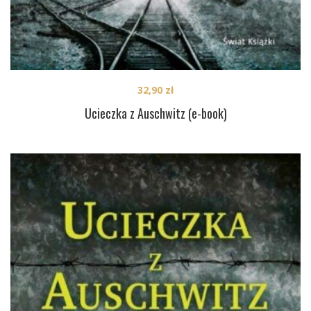
32,90
zł
Ucieczka z Auschwitz (e-book)