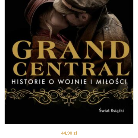
44,90
zł