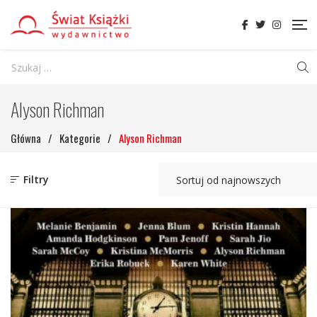
Alyson Richman
Główna
/
Kategorie
/
Alyson Richman
Filtry