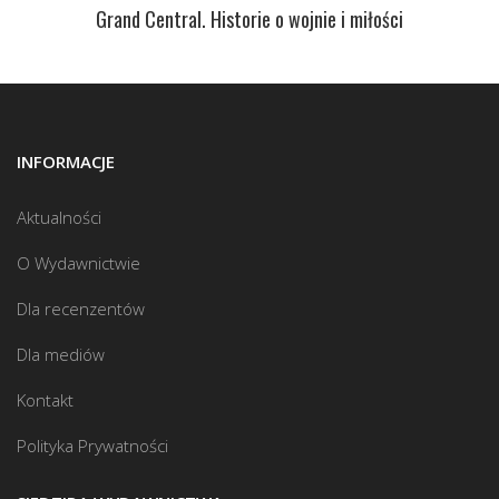
Grand Central. Historie o wojnie i miłości
INFORMACJE
Aktualności
O Wydawnictwie
Dla recenzentów
Dla mediów
Kontakt
Polityka Prywatności