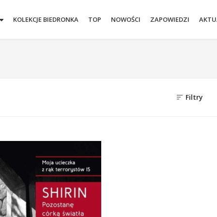
KOLEKCJE BIEDRONKA
TOP
NOWOŚCI
ZAPOWIEDZI
AKTU
Filtry