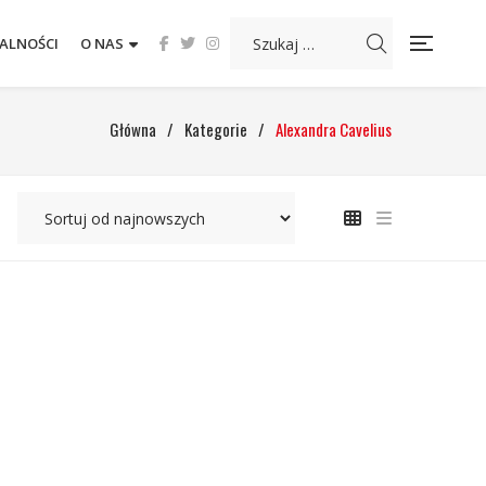
ALNOŚCI
O NAS
Główna
/
Kategorie
/
Alexandra Cavelius