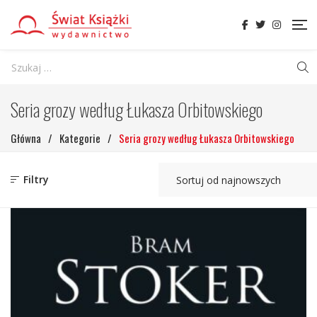
Seria grozy według Łukasza Orbitowskiego
Główna
/
Kategorie
/
Seria grozy według Łukasza Orbitowskiego
Filtry