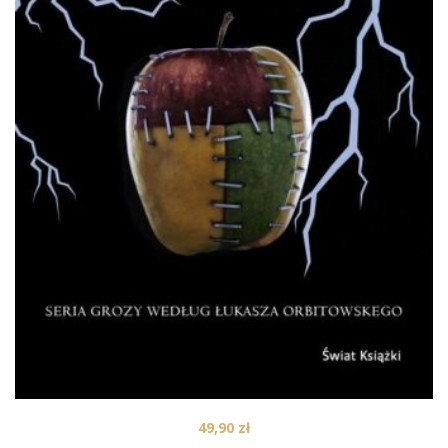
49,90
zł