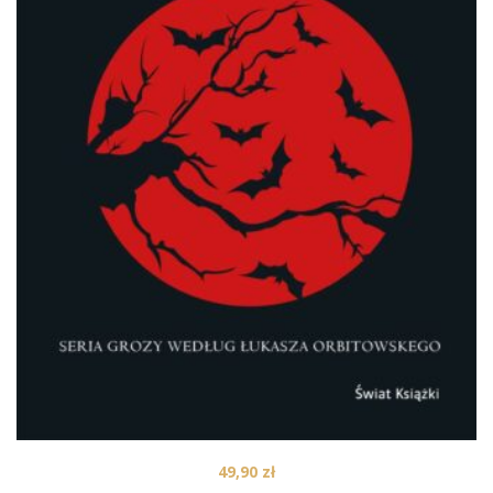
49,90
zł