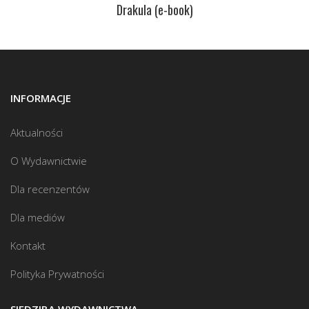
Drakula (e-book)
INFORMACJE
Aktualności
O Wydawnictwie
Dla recenzentów
Dla mediów
Kontakt
Polityka Prywatności