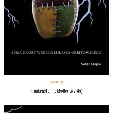
59,90
zł
Frankenstein (okładka twarda)