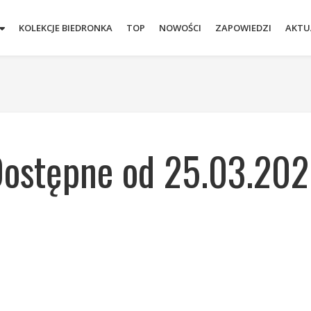
KOLEKCJE BIEDRONKA
TOP
NOWOŚCI
ZAPOWIEDZI
AKTU
ostępne od 25.03.20