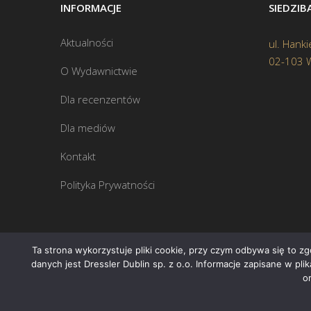
INFORMACJE
SIEDZI
Aktualności
ul. Hanki
02-103 
O Wydawnictwie
Dla recenzentów
Dla mediów
Kontakt
Polityka Prywatności
Ta strona wykorzystuje pliki cookie, przy czym odbywa się to z
danych jest Dressler Dublin sp. z o.o. Informacje zapisane w pl
o