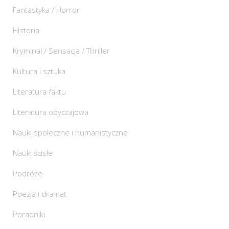
Fantastyka / Horror
Historia
Kryminał / Sensacja / Thriller
Kultura i sztuka
Literatura faktu
Literatura obyczajowa
Nauki społeczne i humanistyczne
Nauki ścisłe
Podróże
Poezja i dramat
Poradniki