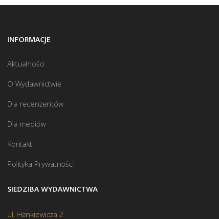
INFORMACJE
Aktualności
O Wydawnictwie
Dla recenzentów
Dla mediów
Kontakt
Polityka Prywatności
SIEDZIBA WYDAWNICTWA
ul. Hankiewicza 2