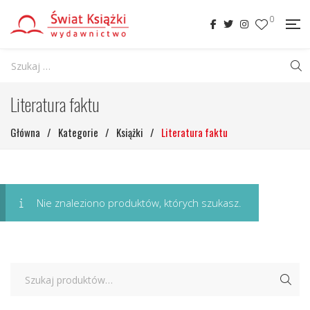
0
Literatura faktu
Główna
/
Kategorie
/
Książki
/
Literatura faktu
Nie znaleziono produktów, których szukasz.