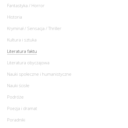
Fantastyka / Horror
Historia
Kryminał / Sensacja / Thriller
Kultura i sztuka
Literatura faktu
Literatura obyczajowa
Nauki społeczne i humanistyczne
Nauki ścisłe
Podróże
Poezja i dramat
Poradniki