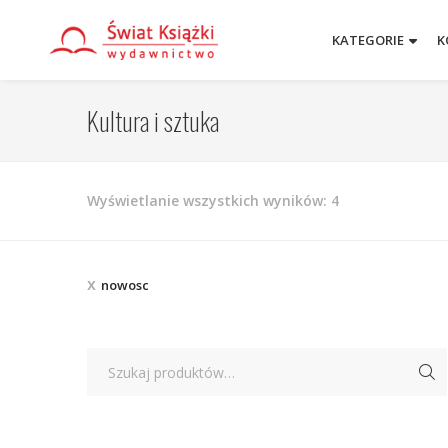
KATEGORIE
K
Kultura i sztuka
Posortowane
Wyświetlanie wszystkich wyników: 4
według
najnowszych
nowosc