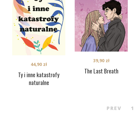
39,90
zł
44,90
zł
The Last Breath
Ty i inne katastrofy
naturalne
PREV
1