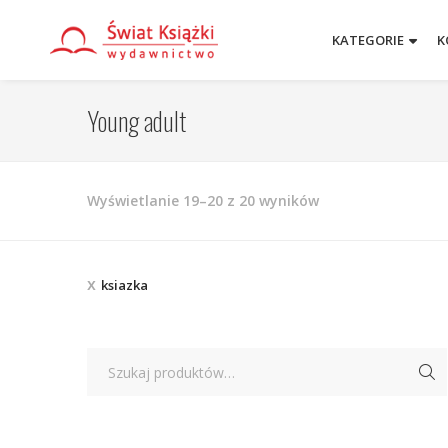
KATEGORIE
K
Young adult
Posortowane
Wyświetlanie 19–20 z 20 wyników
według
najnowszych
ksiazka