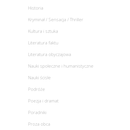
Historia
Kryminał / Sensacja / Thriller
Kultura i sztuka
Literatura faktu
Literatura obyczajowa
Nauki społeczne i humanistyczne
Nauki ścisłe
Podróże
Poezja i dramat
Poradniki
Proza obca