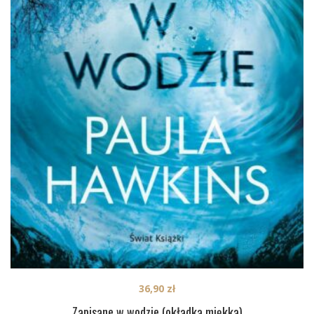
36,90
zł
Zapisane w wodzie (okładka miękka)