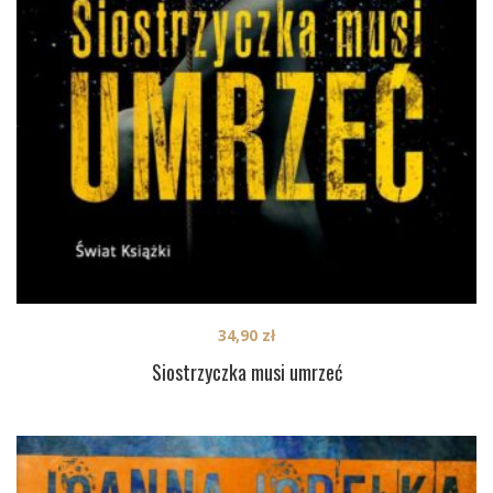
34,90
zł
Siostrzyczka musi umrzeć