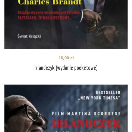
10,00
zł
Irlandczyk (wydanie pocketowe)