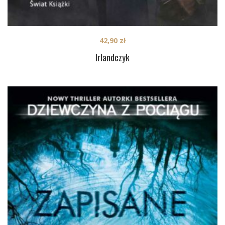
42,90
zł
Irlandczyk