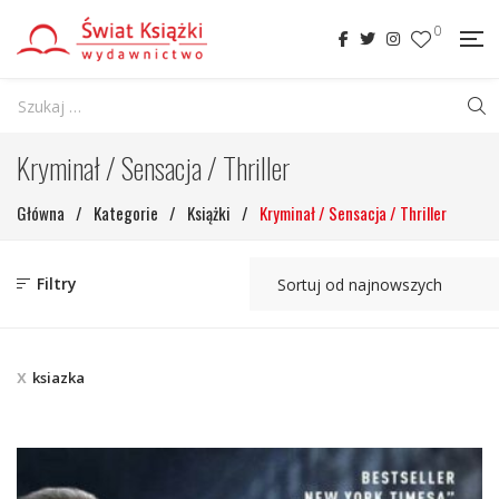
0
Kryminał / Sensacja / Thriller
Główna
/
Kategorie
/
Książki
/
Kryminał / Sensacja / Thriller
Filtry
ksiazka