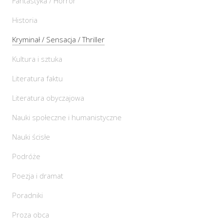
Fantastyka / Horror
Historia
Kryminał / Sensacja / Thriller
Kultura i sztuka
Literatura faktu
Literatura obyczajowa
Nauki społeczne i humanistyczne
Nauki ścisłe
Podróże
Poezja i dramat
Poradniki
Proza obca