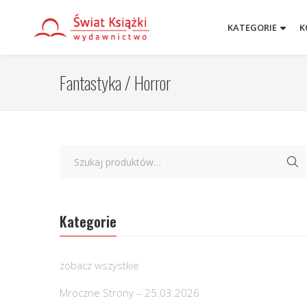
KATEGORIE
K
Fantastyka / Horror
Kategorie
zobacz wszystkie
Mroczne Strony – 25.03.2026