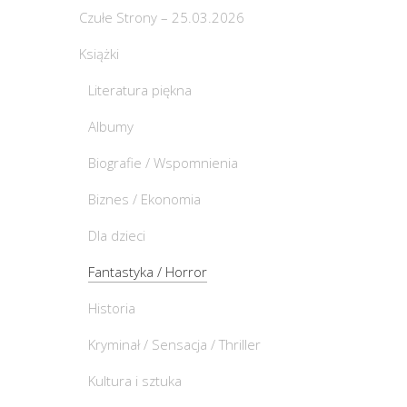
Czułe Strony – 25.03.2026
Książki
Literatura piękna
Albumy
Biografie / Wspomnienia
Biznes / Ekonomia
Dla dzieci
Fantastyka / Horror
Historia
Kryminał / Sensacja / Thriller
Kultura i sztuka