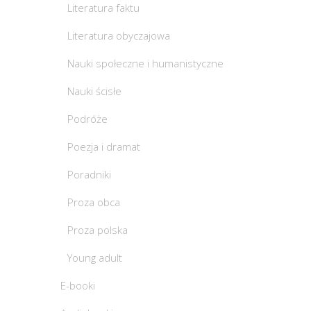
Literatura faktu
Literatura obyczajowa
Nauki społeczne i humanistyczne
Nauki ścisłe
Podróże
Poezja i dramat
Poradniki
Proza obca
Proza polska
Young adult
E-booki